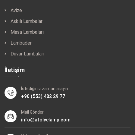
Avize
Askılı Lambalar
Masa Lambaları
Lambader
Duvar Lambaları
İletişim
İstediğiniz zaman arayın
+90 (553) 482 29 77
Mail Gönder
info@atolyelamp.com