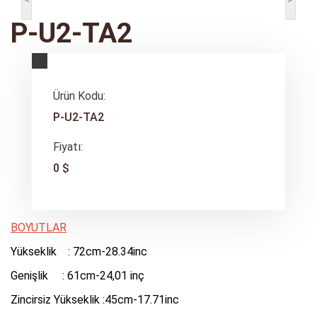
P-U2-TA2
Ürün Kodu:
P-U2-TA2
Fiyatı:
0 $
BOYUTLAR
Yükseklik : 72cm-28.34inc
Genişlik : 61cm-24,01 inç
Zincirsiz Yükseklik :45cm-17.71inc