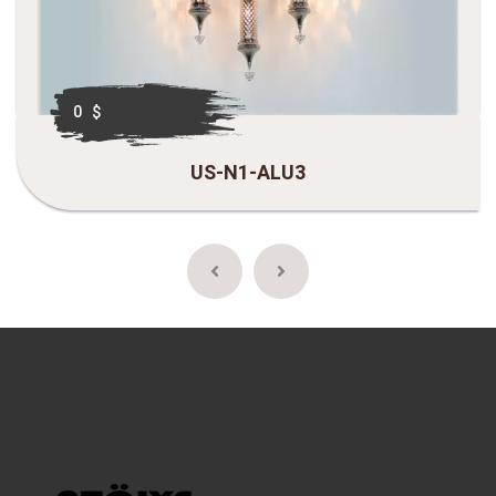
0 $
US-N1-ALU3