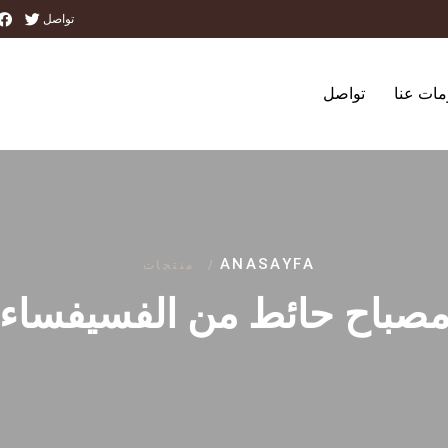
تواصل
مات عنا
تواصل
ANASAYFA
/
منتجات
صباح حائط من الفسيفساء