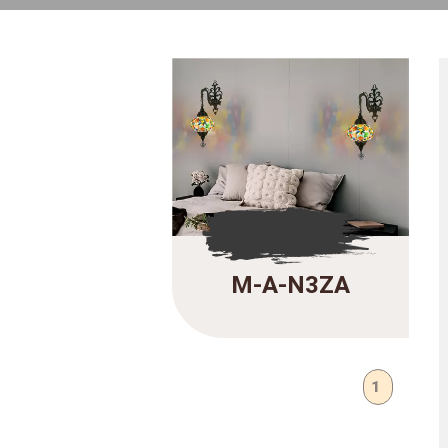
M-A-N3ZA
1