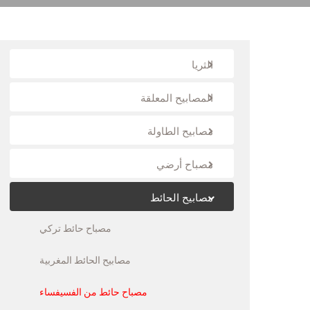
الثريا
المصابيح المعلقة
مصابيح الطاولة
0 $
مصباح أرضي
مصابيح الحائط
مصباح حائط تركي
مصابيح الحائط المغربية
مصباح حائط من الفسيفساء