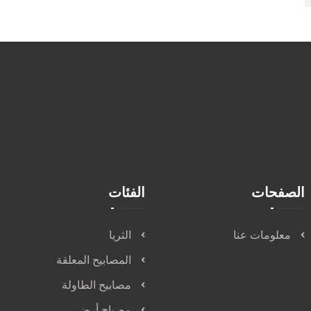
الصفحات
الفئات
معلومات عنا
الثريا
المصابيح المعلقة
مصابيح الطاولة
مصباح أرضي